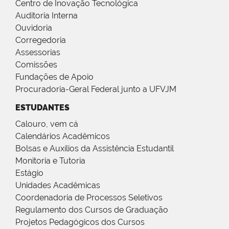
Centro de Inovação Tecnológica
Auditoria Interna
Ouvidoria
Corregedoria
Assessorias
Comissões
Fundações de Apoio
Procuradoria-Geral Federal junto a UFVJM
ESTUDANTES
Calouro, vem cá
Calendários Acadêmicos
Bolsas e Auxílios da Assistência Estudantil
Monitoria e Tutoria
Estágio
Unidades Acadêmicas
Coordenadoria de Processos Seletivos
Regulamento dos Cursos de Graduação
Projetos Pedagógicos dos Cursos