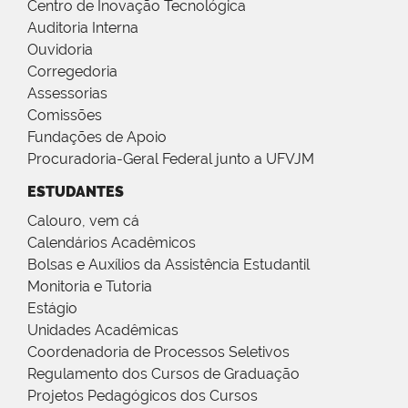
Centro de Inovação Tecnológica
Auditoria Interna
Ouvidoria
Corregedoria
Assessorias
Comissões
Fundações de Apoio
Procuradoria-Geral Federal junto a UFVJM
ESTUDANTES
Calouro, vem cá
Calendários Acadêmicos
Bolsas e Auxílios da Assistência Estudantil
Monitoria e Tutoria
Estágio
Unidades Acadêmicas
Coordenadoria de Processos Seletivos
Regulamento dos Cursos de Graduação
Projetos Pedagógicos dos Cursos