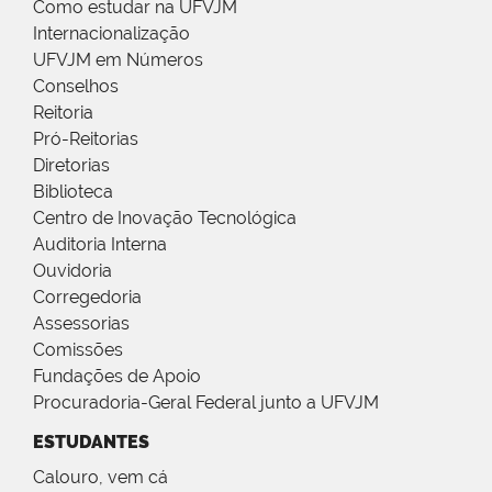
Como estudar na UFVJM
Internacionalização
UFVJM em Números
Conselhos
Reitoria
Pró-Reitorias
Diretorias
Biblioteca
Centro de Inovação Tecnológica
Auditoria Interna
Ouvidoria
Corregedoria
Assessorias
Comissões
Fundações de Apoio
Procuradoria-Geral Federal junto a UFVJM
ESTUDANTES
Calouro, vem cá