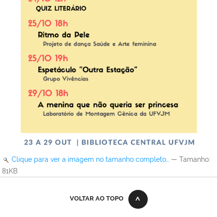
Clique para ver a imagem no tamanho completo…
—
Tamanho
:
81KB
VOLTAR AO TOPO