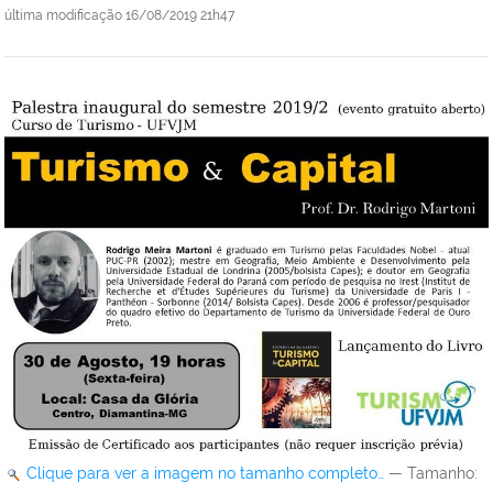
última modificação
16/08/2019 21h47
Clique para ver a imagem no tamanho completo…
—
Tamanho
: