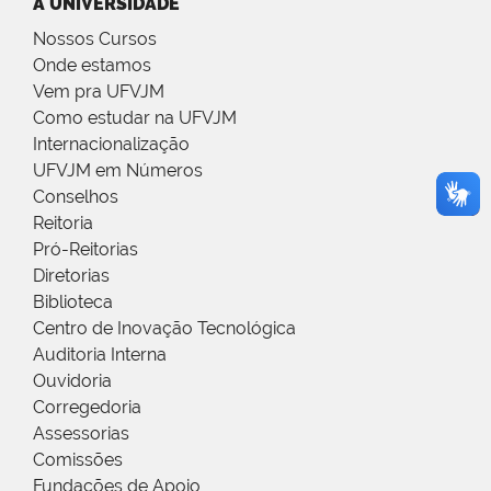
A UNIVERSIDADE
Nossos Cursos
Onde estamos
Vem pra UFVJM
Como estudar na UFVJM
Internacionalização
UFVJM em Números
Conselhos
Reitoria
Pró-Reitorias
Diretorias
Biblioteca
Centro de Inovação Tecnológica
Auditoria Interna
Ouvidoria
Corregedoria
Assessorias
Comissões
Fundações de Apoio