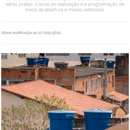
letras pretas, o local de realização e a programação da
mesa de abertura e mesas redondas.
última modificação
14/11/2019 15h25