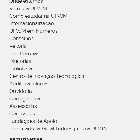
Onde estamos
Vem pra UFVJM
Como estudar na UFVJM
Internacionalização
UFVJM em Números
Conselhos
Reitoria
Pró-Reitorias
Diretorias
Biblioteca
Centro de Inovação Tecnológica
Auditoria Interna
Ouvidoria
Corregedoria
Assessorias
Comissões
Fundações de Apoio
Procuradoria-Geral Federal junto a UFVJM
ESTUDANTES