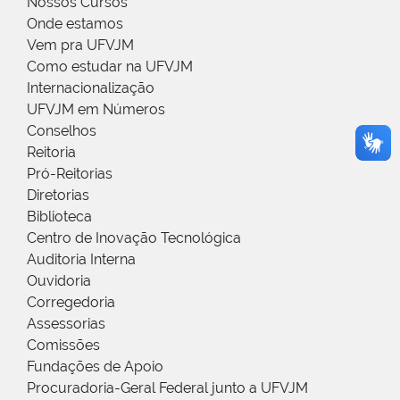
Nossos Cursos
Onde estamos
Vem pra UFVJM
Como estudar na UFVJM
Internacionalização
UFVJM em Números
Conselhos
Reitoria
Pró-Reitorias
Diretorias
Biblioteca
Centro de Inovação Tecnológica
Auditoria Interna
Ouvidoria
Corregedoria
Assessorias
Comissões
Fundações de Apoio
Procuradoria-Geral Federal junto a UFVJM