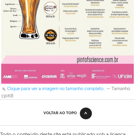
Clique para ver a imagem no tamanho completo…
—
Tamanho
:
130KB
VOLTAR AO TOPO
Todo o conteúdo deste site está publicado sob a licença