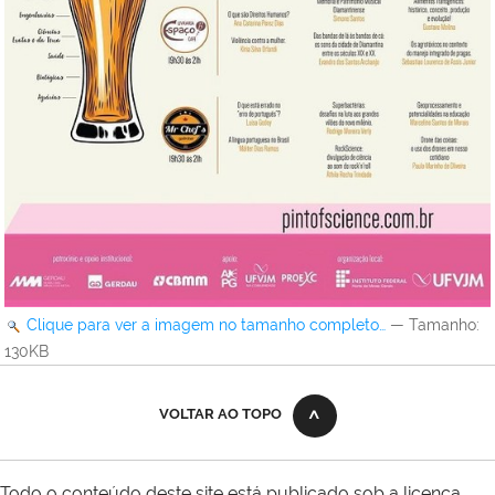
Clique para ver a imagem no tamanho completo…
—
Tamanho
:
130KB
VOLTAR AO TOPO
Todo o conteúdo deste site está publicado sob a licença