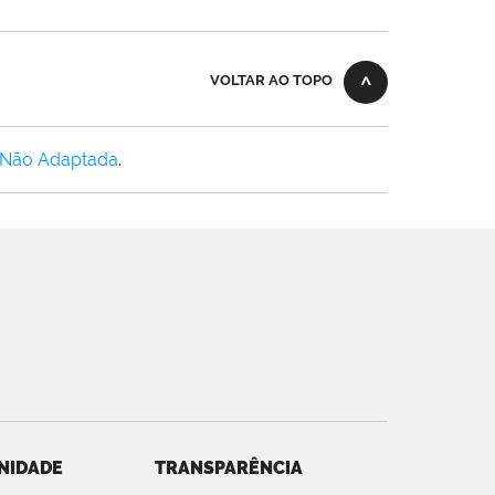
VOLTAR AO TOPO
 Não Adaptada
.
NIDADE
TRANSPARÊNCIA