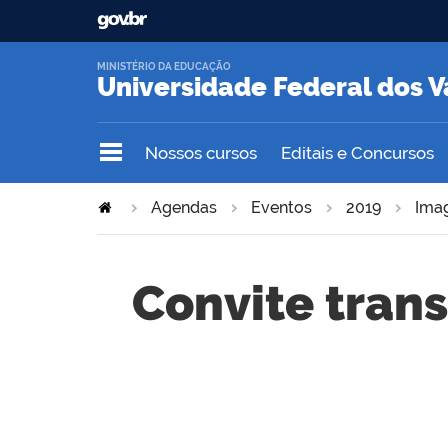
MINISTÉRIO DA EDUCAÇÃO
Universidade Federal dos V
Nossos cursos
Editais e Concursos
Agendas
Eventos
2019
Ima
Convite trans