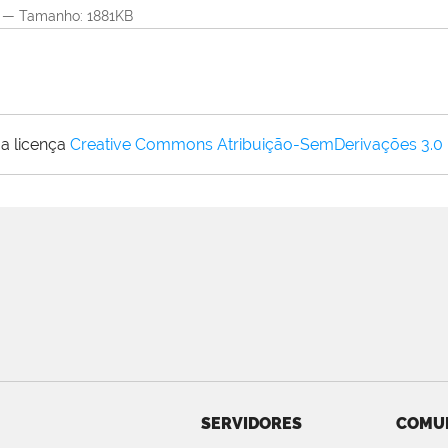
—
Tamanho
: 1881KB
a licença
Creative Commons Atribuição-SemDerivações 3.0
SERVIDORES
COMU