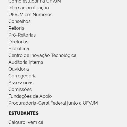
Como estudar na UFVJM
Internacionalização
UFVJM em Números
Conselhos
Reitoria
Pró-Reitorias
Diretorias
Biblioteca
Centro de Inovação Tecnológica
Auditoria Interna
Ouvidoria
Corregedoria
Assessorias
Comissões
Fundações de Apoio
Procuradoria-Geral Federal junto a UFVJM
ESTUDANTES
Calouro, vem cá