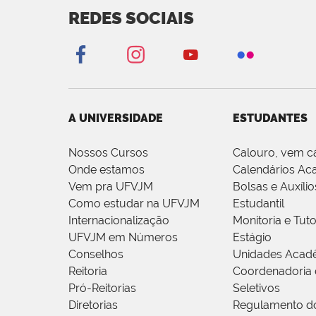
REDES SOCIAIS
A UNIVERSIDADE
ESTUDANTES
Nossos Cursos
Calouro, vem c
Onde estamos
Calendários Ac
Vem pra UFVJM
Bolsas e Auxílio
Como estudar na UFVJM
Estudantil
Internacionalização
Monitoria e Tuto
UFVJM em Números
Estágio
Conselhos
Unidades Acad
Reitoria
Coordenadoria 
Pró-Reitorias
Seletivos
Diretorias
Regulamento d