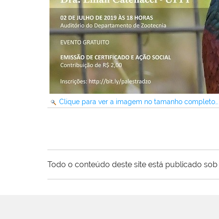
Clique para ver a imagem no tamanho completo…
Todo o conteúdo deste site está publicado sob 