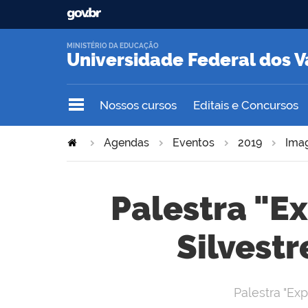
MINISTÉRIO DA EDUCAÇÃO
Universidade Federal dos V
Nossos cursos
Editais e Concursos
Agendas
Eventos
2019
Ima
Palestra "E
Silvestr
Palestra "Ex