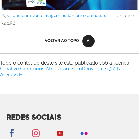
Clique para ver a imagem no tamanho completo…
—
Tamanho
:
3231KB
VOLTAR AO TOPO
Todo o conteúdo deste site está publicado sob a licença
Creative Commons Atribuição-SemDerivações 3.0 Não
Adaptada
.
REDES SOCIAIS