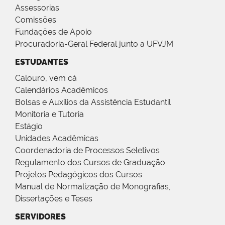
Assessorias
Comissões
Fundações de Apoio
Procuradoria-Geral Federal junto a UFVJM
ESTUDANTES
Calouro, vem cá
Calendários Acadêmicos
Bolsas e Auxílios da Assistência Estudantil
Monitoria e Tutoria
Estágio
Unidades Acadêmicas
Coordenadoria de Processos Seletivos
Regulamento dos Cursos de Graduação
Projetos Pedagógicos dos Cursos
Manual de Normalização de Monografias,
Dissertações e Teses
SERVIDORES