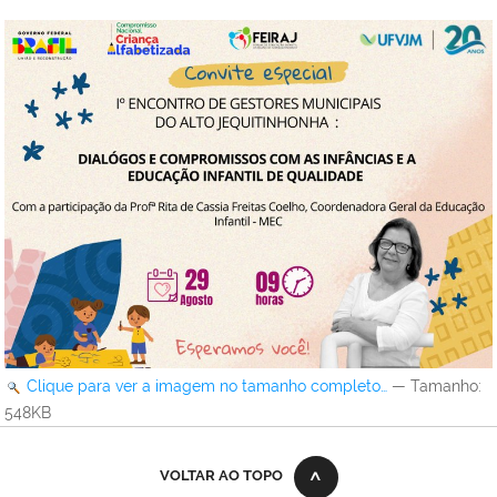
Clique para ver a imagem no tamanho completo…
—
Tamanho
:
548KB
VOLTAR AO TOPO