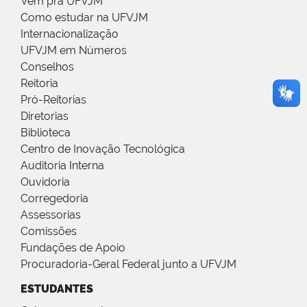
Vem pra UFVJM
Como estudar na UFVJM
Internacionalização
UFVJM em Números
Conselhos
Reitoria
Pró-Reitorias
Diretorias
Biblioteca
Centro de Inovação Tecnológica
Auditoria Interna
Ouvidoria
Corregedoria
Assessorias
Comissões
Fundações de Apoio
Procuradoria-Geral Federal junto a UFVJM
ESTUDANTES