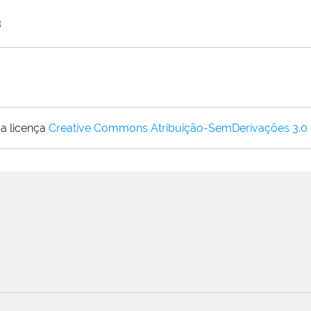
B
a licença
Creative Commons Atribuição-SemDerivações 3.0