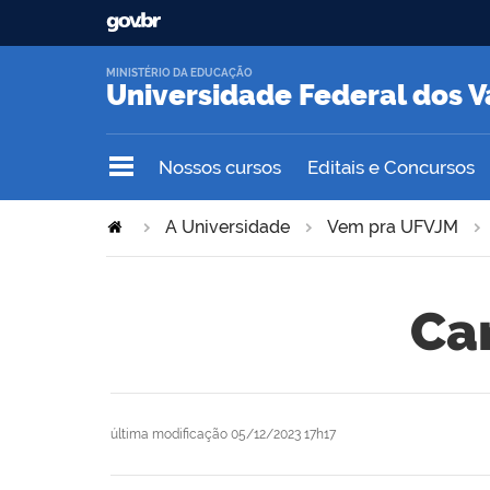
MINISTÉRIO DA EDUCAÇÃO
Universidade Federal dos V
Nossos cursos
Editais e Concursos
A Universidade
Vem pra UFVJM
Ca
última modificação
05/12/2023 17h17