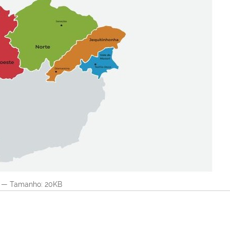
—
Tamanho
: 20KB