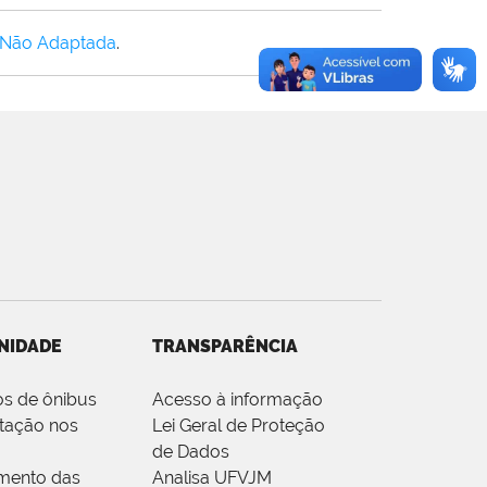
 Não Adaptada
.
NIDADE
TRANSPARÊNCIA
os de ônibus
Acesso à informação
tação nos
Lei Geral de Proteção
de Dados
mento das
Analisa UFVJM