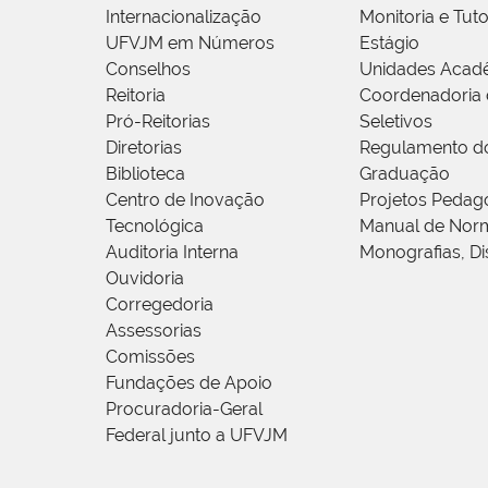
Internacionalização
Monitoria e Tuto
UFVJM em Números
Estágio
Conselhos
Unidades Acad
Reitoria
Coordenadoria 
Pró-Reitorias
Seletivos
Diretorias
Regulamento d
Biblioteca
Graduação
Centro de Inovação
Projetos Pedag
Tecnológica
Manual de Norm
Auditoria Interna
Monografias, Di
Ouvidoria
Corregedoria
Assessorias
Comissões
Fundações de Apoio
Procuradoria-Geral
Federal junto a UFVJM