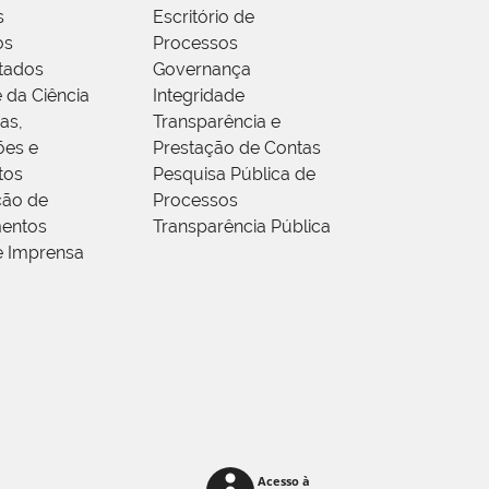
s
Escritório de
os
Processos
tados
Governança
 da Ciência
Integridade
as,
Transparência e
ões e
Prestação de Contas
tos
Pesquisa Pública de
ção de
Processos
entos
Transparência Pública
e Imprensa