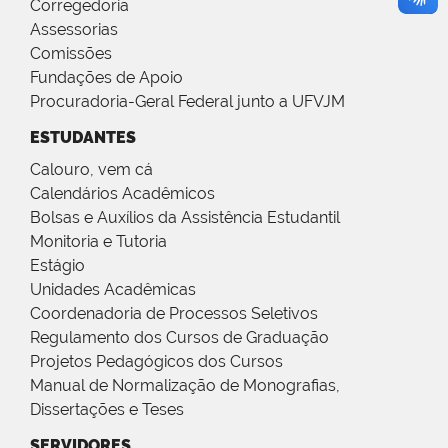
Corregedoria
Assessorias
Comissões
Fundações de Apoio
Procuradoria-Geral Federal junto a UFVJM
ESTUDANTES
Calouro, vem cá
Calendários Acadêmicos
Bolsas e Auxílios da Assistência Estudantil
Monitoria e Tutoria
Estágio
Unidades Acadêmicas
Coordenadoria de Processos Seletivos
Regulamento dos Cursos de Graduação
Projetos Pedagógicos dos Cursos
Manual de Normalização de Monografias,
Dissertações e Teses
SERVIDORES