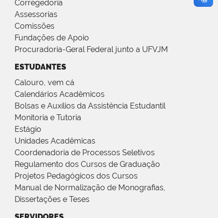
Corregedoria
Assessorias
Comissões
Fundações de Apoio
Procuradoria-Geral Federal junto a UFVJM
ESTUDANTES
Calouro, vem cá
Calendários Acadêmicos
Bolsas e Auxílios da Assistência Estudantil
Monitoria e Tutoria
Estágio
Unidades Acadêmicas
Coordenadoria de Processos Seletivos
Regulamento dos Cursos de Graduação
Projetos Pedagógicos dos Cursos
Manual de Normalização de Monografias,
Dissertações e Teses
SERVIDORES