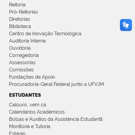
Reitoria
Pró-Reitorias
Diretorias
Biblioteca
Centro de Inovação Tecnológica
Auditoria Interna
Ouvidoria
Corregedoria
Assessorias
Comissões
Fundações de Apoio
Procuradoria-Geral Federal junto a UFVJM
ESTUDANTES
Calouro, vem cá
Calendários Acadêmicos
Bolsas e Auxílios da Assistência Estudantil
Monitoria e Tutoria
Estágio