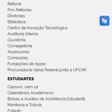
Reitoria
Pró-Reitorias
Diretorias
Biblioteca
Centro de Inovação Tecnológica
Auditoria Interna
Ouvidoria
Corregedoria
Assessorias
Comissões
Fundações de Apoio
Procuradoria-Geral Federal junto a UFVJM
ESTUDANTES
Calouro, vem cá
Calendários Acadêmicos
Bolsas e Auxílios da Assistência Estudantil
Monitoria e Tutoria
Estágio