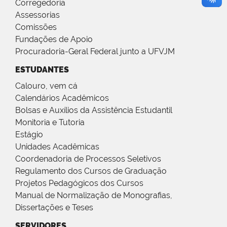
Corregedoria
Assessorias
Comissões
Fundações de Apoio
Procuradoria-Geral Federal junto a UFVJM
ESTUDANTES
Calouro, vem cá
Calendários Acadêmicos
Bolsas e Auxílios da Assistência Estudantil
Monitoria e Tutoria
Estágio
Unidades Acadêmicas
Coordenadoria de Processos Seletivos
Regulamento dos Cursos de Graduação
Projetos Pedagógicos dos Cursos
Manual de Normalização de Monografias,
Dissertações e Teses
SERVIDORES