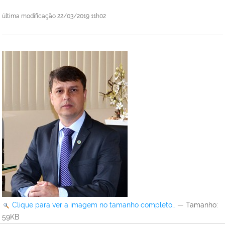
última modificação
22/03/2019 11h02
Clique para ver a imagem no tamanho completo…
—
Tamanho
:
59KB