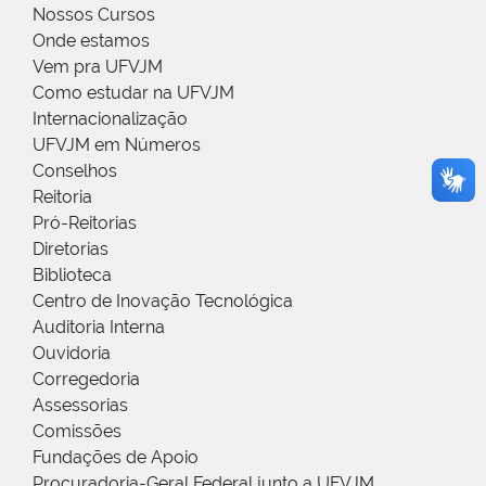
Nossos Cursos
Onde estamos
Vem pra UFVJM
Como estudar na UFVJM
Internacionalização
UFVJM em Números
Conselhos
Reitoria
Pró-Reitorias
Diretorias
Biblioteca
Centro de Inovação Tecnológica
Auditoria Interna
Ouvidoria
Corregedoria
Assessorias
Comissões
Fundações de Apoio
Procuradoria-Geral Federal junto a UFVJM