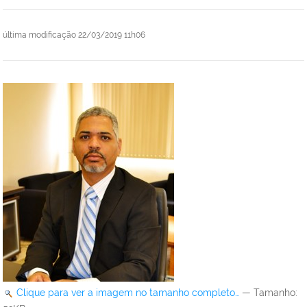
última modificação
22/03/2019 11h06
Clique para ver a imagem no tamanho completo…
—
Tamanho
: