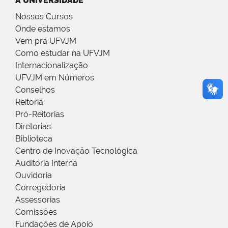
A UNIVERSIDADE
Nossos Cursos
Onde estamos
Vem pra UFVJM
Como estudar na UFVJM
Internacionalização
UFVJM em Números
Conselhos
Reitoria
Pró-Reitorias
Diretorias
Biblioteca
Centro de Inovação Tecnológica
Auditoria Interna
Ouvidoria
Corregedoria
Assessorias
Comissões
Fundações de Apoio