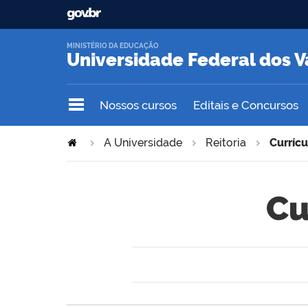
MINISTÉRIO DA EDUCAÇÃO
Universidade Federal dos V
Nossos cursos
Editais e Concursos
A Universidade
Reitoria
Currícu
Cu