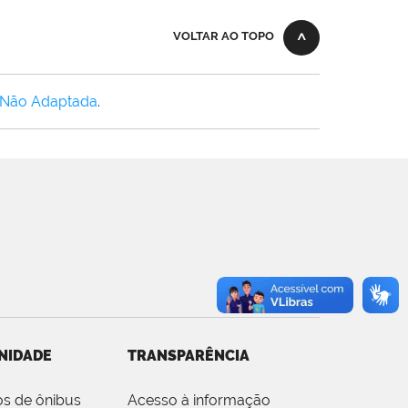
VOLTAR AO TOPO
 Não Adaptada
.
NIDADE
TRANSPARÊNCIA
os de ônibus
Acesso à informação