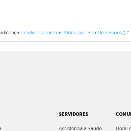
a licença
Creative Commons Atribuição-SemDerivações 3.0
SERVIDORES
COMU
á
Assistência à Saúde
Horári