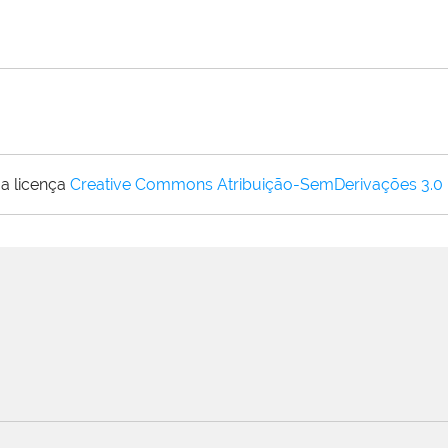
a licença
Creative Commons Atribuição-SemDerivações 3.0