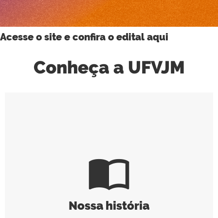
Acesse o site e confira o edital aqui
Conheça a UFVJM
import_contacts
Nossa história