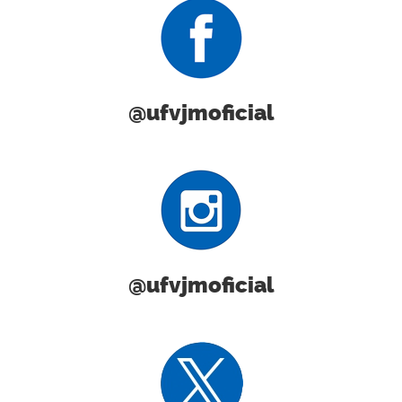
@ufvjmoficial
@ufvjmoficial