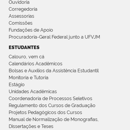
Ouvidoria
Corregedoria
Assessorias
Comissões
Fundações de Apoio
Procuradoria-Geral Federal junto a UFVJM
ESTUDANTES
Calouro, vem cá
Calendários Acadêmicos
Bolsas e Auxílios da Assistência Estudantil
Monitoria e Tutoria
Estágio
Unidades Acadêmicas
Coordenadoria de Processos Seletivos
Regulamento dos Cursos de Graduação
Projetos Pedagógicos dos Cursos
Manual de Normalização de Monografias,
Dissertações e Teses