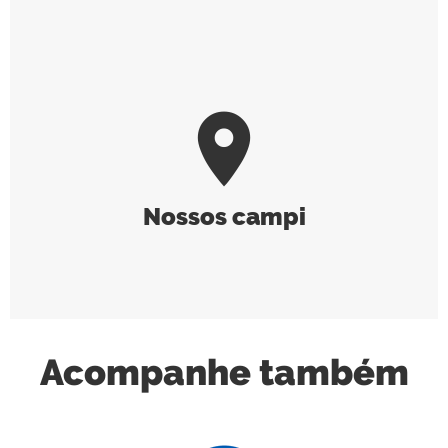
room
Nossos campi
Acompanhe também