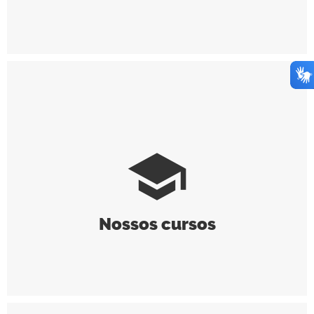
school
Nossos cursos