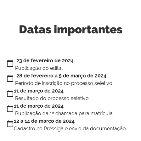
Datas importantes
23 de fevereiro de 2024
calendar_today
Publicação do edital
28 de fevereiro a 5 de março de 2024
calendar_today
Período de inscrição no processo seletivo
11 de março de 2024
calendar_today
Resultado do processo seletivo
11 de março de 2024
calendar_today
Publicação da 1ª chamada para matrícula
12 a 14 de março de 2024
calendar_today
Cadastro no Pressiga e envio da documentação