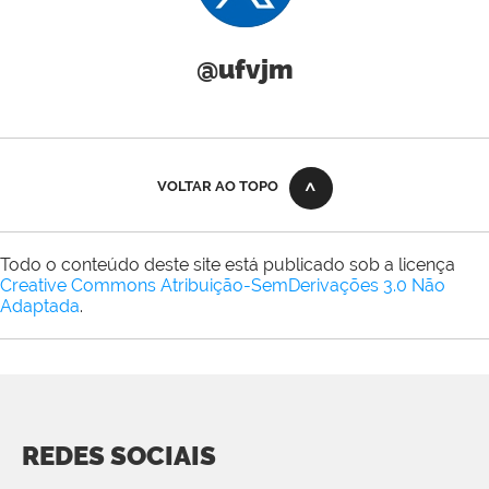
@ufvjm
VOLTAR AO TOPO
Todo o conteúdo deste site está publicado sob a licença
Creative Commons Atribuição-SemDerivações 3.0 Não
Adaptada
.
REDES SOCIAIS