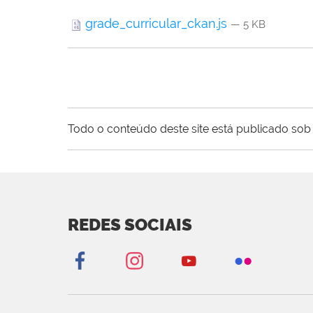
grade_curricular_ckan.js
— 5 KB
Todo o conteúdo deste site está publicado sob 
REDES SOCIAIS