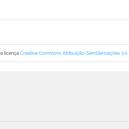
a licença
Creative Commons Atribuição-SemDerivações 3.0