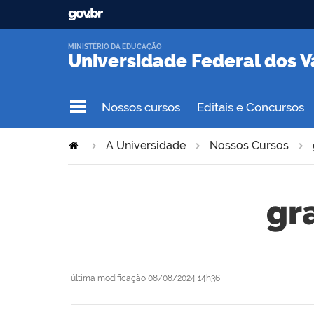
MINISTÉRIO DA EDUCAÇÃO
Universidade Federal dos V
Nossos cursos
Editais e Concursos
A Universidade
Nossos Cursos
gr
última modificação
08/08/2024 14h36