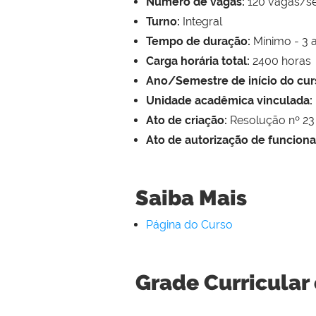
Número de vagas:
120 vagas/s
Turno:
Integral
Tempo de duração:
Mínimo - 3 
Carga horária total:
2400 horas
Ano/Semestre de início do cur
Unidade acadêmica vinculada:
Ato de criação:
Resolução nº 23
Ato de autorização de funcion
Saiba Mais
Página do Curso
Grade Curricular