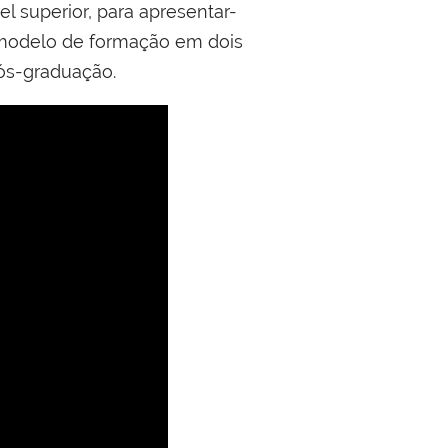
l superior, para apresentar-
 modelo de formação em dois
pós-graduação.