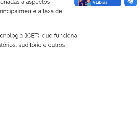
cionadas a aspectos
rincipalmente a taxa de
cnologia (ICET), que funciona
órios, auditório e outros