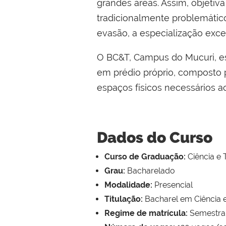
grandes áreas. Assim, objetiv
tradicionalmente problemátic
evasão, a especialização exce
O BC&T, Campus do Mucuri, est
em prédio próprio, composto po
espaços físicos necessários ao
Dados do Curso
Curso de Graduação:
Ciência e 
Grau:
Bacharelado
Modalidade:
Presencial
Titulação:
Bacharel em Ciência 
Regime de matrícula:
Semestra