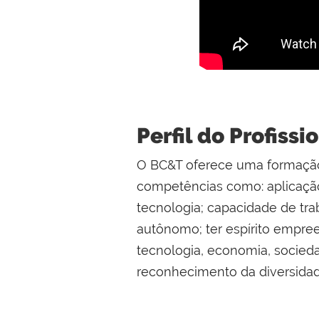
Perfil do Profissi
O BC&T oferece uma formação 
competências como: aplicação
tecnologia; capacidade de tr
autônomo; ter espírito empre
tecnologia, economia, socied
reconhecimento da diversidade