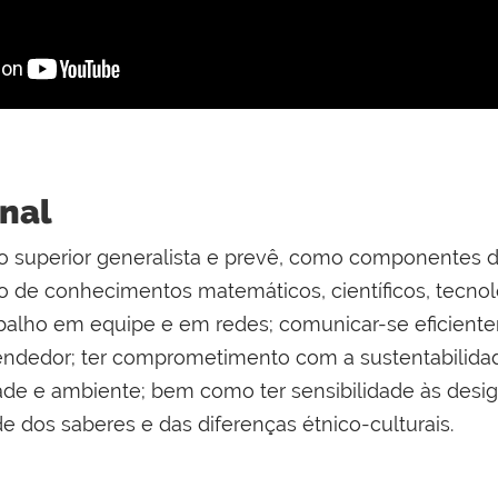
onal
superior generalista e prevê, como componentes do 
 de conhecimentos matemáticos, científicos, tecnoló
abalho em equipe e em redes; comunicar-se eficiente
endedor; ter comprometimento com a sustentabilidade
ade e ambiente; bem como ter sensibilidade às desig
 dos saberes e das diferenças étnico-culturais.