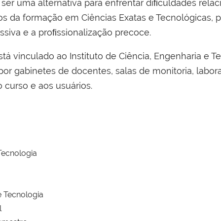
a ser uma alternativa para enfrentar diﬁculdades rela
os da formação em Ciências Exatas e Tecnológicas, p
ssiva e a proﬁssionalização precoce.
á vinculado ao Instituto de Ciência, Engenharia e Te
r gabinetes de docentes, salas de monitoria, laborat
 curso e aos usuários.
Tecnologia
e Tecnologia
l