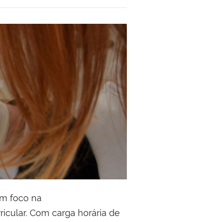
om foco na
rricular. Com carga horária de