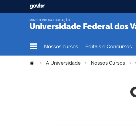
MINISTÉRIO DA EDUCAÇÃO
Universidade Federal dos V
Nossos cursos
Editais e Concursos
A Universidade
Nossos Cursos