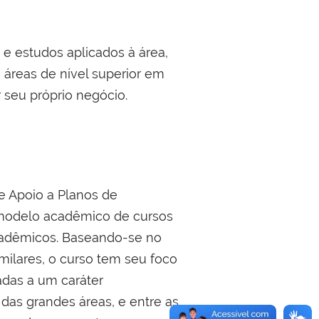
 e estudos aplicados à área,
 áreas de nível superior em
seu próprio negócio.
 Apoio a Planos de
 modelo acadêmico de cursos
adêmicos. Baseando-se no
imilares, o curso tem seu foco
iadas a um caráter
ro das grandes áreas, e entre as