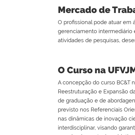
Mercado de Trab
O profissional pode atuar em 
gerenciamento intermediário e
atividades de pesquisas, des
O Curso na UFVJ
A concepção do curso BC&T n
Reestruturação e Expansão da
de graduação e de abordage
previsto nos Referenciais Orie
nas dinâmicas de inovação cient
interdisciplinar, visando garan