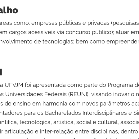
alho
áreas como: empresas públicas e privadas (pesquisas
m cargos acessíveis via concurso público); atuar em
envolvimento de tecnologias; bem como empreender 
M
a UFVJM foi apresentada como parte do Programa de
s Universidades Federais (REUNI), visando inovar o
ns de ensino em harmonia com novos parâmetros ac
ntadores para os Bacharelados Interdisciplinares e S
ífica, tecnológica, artística, social e cultural, assoc
tir articulação e inter-relação entre disciplinas, dent