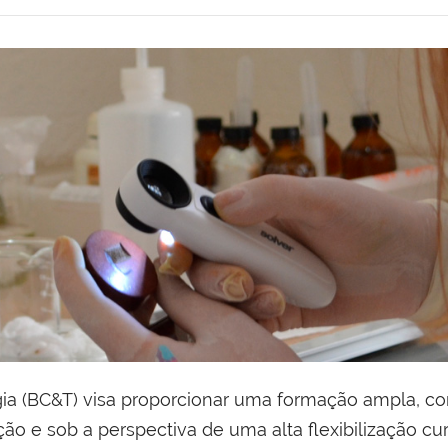
gia (BC&T) visa proporcionar uma formação ampla, c
ação e sob a perspectiva de uma alta flexibilização cu