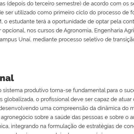
nas (depois do terceiro semestre) de acordo com os s
 ser utilizado como primeiro ciclo do processo de fo
, o estudante terá a oportunidade de optar pela con
 opcional, nos cursos de Agronomia, Engenharia Agr
Campus Unaí, mediante processo seletivo de transiçã
onal
 sistema produtivo torna-se fundamental para o suc
globalizada, o profissional deve ser capaz de atua
l, desenvolvendo uma compreensão da dinâmica do m
 agronegócio sobre a saúde das pessoas e sobre o am
ica, integrando na formulação de estratégias de con