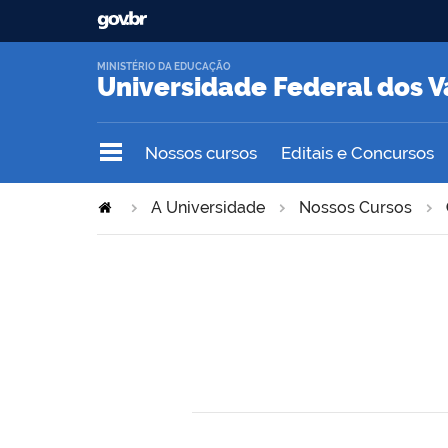
MINISTÉRIO DA EDUCAÇÃO
Universidade Federal dos V
Nossos cursos
Editais e Concursos
A Universidade
Nossos Cursos