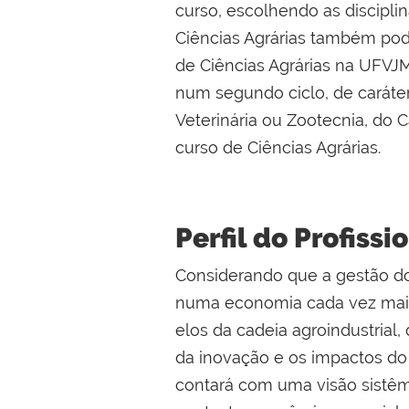
curso, escolhendo as discipli
Ciências Agrárias também pode
de Ciências Agrárias na UFVJM
num segundo ciclo, de caráter
Veterinária ou Zootecnia, do 
curso de Ciências Agrárias.
Perfil do Profissi
Considerando que a gestão do
numa economia cada vez mais 
elos da cadeia agroindustria
da inovação e os impactos do
contará com uma visão sistêm