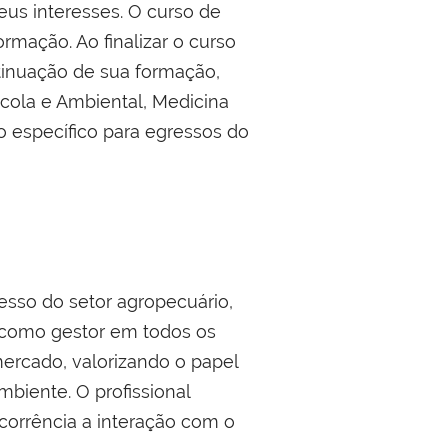
eus interesses. O curso de
rmação. Ao finalizar o curso
tinuação de sua formação,
ícola e Ambiental, Medicina
o específico para egressos do
esso do setor agropecuário,
r como gestor em todos os
ercado, valorizando o papel
biente. O profissional
corrência a interação com o