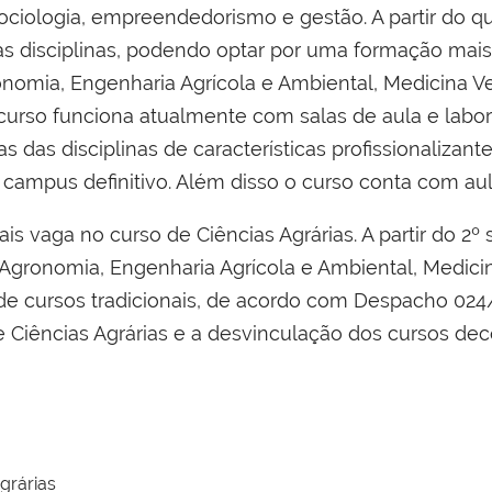
ociologia, empreendedorismo e gestão. A partir do q
as disciplinas, podendo optar por uma formação mai
nomia, Engenharia Agrícola e Ambiental, Medicina Ve
curso funciona atualmente com salas de aula e labor
cas das disciplinas de características profissionalizan
 campus definitivo. Além disso o curso conta com au
is vaga no curso de Ciências Agrárias. A partir do 2
 Agronomia, Engenharia Agrícola e Ambiental, Medicin
 cursos tradicionais, de acordo com Despacho 024/
e Ciências Agrárias e a desvinculação dos cursos dec
grárias