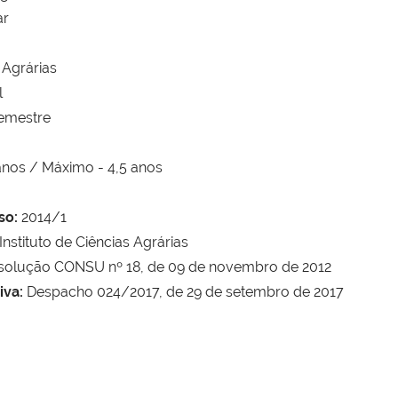
ar
 Agrárias
l
emestre
anos / Máximo - 4,5 anos
so:
2014/1
Instituto de Ciências Agrárias
olução CONSU nº 18, de 09 de novembro de 2012
iva:
Despacho 024/2017, de 29 de setembro de 2017