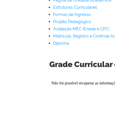
Página da Unidade Acadêmica
Estruturas Curriculares
Formas de Ingresso
Projeto Pedagógico
Avaliação MEC (Enade e CPC)
Matrícula, Registro e Controle 
Diploma
Grade Curricular