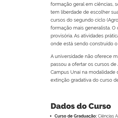
formação geral em ciências, s
tem liberdade de escolher su
cursos do segundo ciclo (Agro
formação mais generalista. O 
provisória. As atividades práti
onde está sendo construído o
A universidade não oferece ma
passou a ofertar os cursos de
Campus Unaí na modalidade de
extinção gradativa do curso d
Dados do Curso
Curso de Graduação:
Ciências A