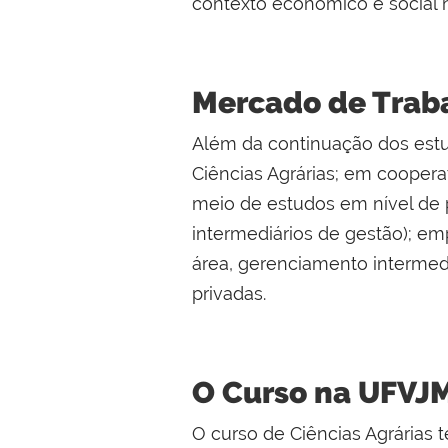
contexto econômico e social n
Mercado de Trab
Além da continuação dos estu
Ciências Agrárias; em cooperat
meio de estudos em nível de p
intermediários de gestão); emp
área, gerenciamento intermedi
privadas.
O Curso na UFVJ
O curso de Ciências Agrárias 