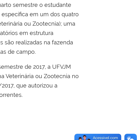
uarto semestre o estudante
s específica em um dos quatro
terinária ou Zootecnia); uma
atórios em estrutura
tes são realizadas na fazenda
las de campo.
º semestre de 2017, a UFVJM
a Veterinária ou Zootecnia no
2017, que autorizou a
orrentes.