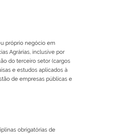
eu próprio negócio em
as Agrárias, inclusive por
ão do terceiro setor (cargos
uisas e estudos aplicados à
estão de empresas públicas e
plinas obrigatórias de