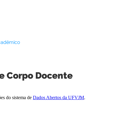
Acadêmico
 e Corpo Docente