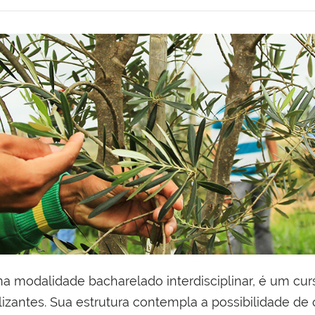
 na modalidade bacharelado interdisciplinar, é um c
alizantes. Sua estrutura contempla a possibilidade de