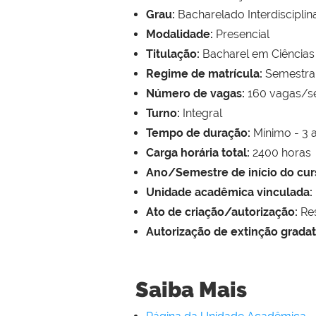
Grau:
Bacharelado Interdisciplin
Modalidade:
Presencial
Titulação:
Bacharel em Ciências
Regime de matrícula:
Semestra
Número de vagas:
160 vagas/s
Turno:
Integral
Tempo de duração:
Mínimo - 3 
Carga horária total:
2400 horas
Ano/Semestre de início do cur
Unidade acadêmica vinculada:
Ato de criação/autorização:
Res
Autorização de extinção gradat
Saiba Mais