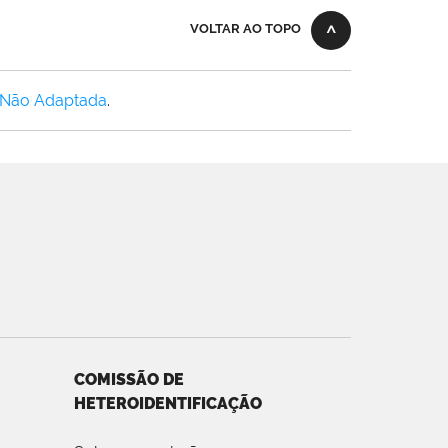
VOLTAR AO TOPO
 Não Adaptada
.
COMISSÃO DE
HETEROIDENTIFICAÇÃO