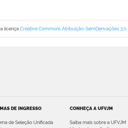
a licença
Creative Commons Atribuição-SemDerivações 3.0
MAS DE INGRESSO
CONHEÇA A UFVJM
ema de Seleção Unificada
Saiba mais sobre a UFVJM