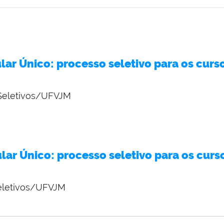
ular Único: processo seletivo para os cur
Seletivos/UFVJM
ular Único: processo seletivo para os cur
eletivos/UFVJM