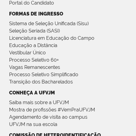
Portal do Candidato
FORMAS DE INGRESSO
Sistema de Seleção Unificada (Sisu)
Seleção Seriada (SASI)
Licenciatura em Educação do Campo
Educação a Distância
Vestibular Único
Processo Seletivo 60+
Vagas Remanescentes
Processo Seletivo Simplificado
Transição dos Bacharelados
CONHEÇA A UFVJM
Saiba mais sobre a UFVJM
Mostra de profissões #VemPraUFVJM
Agendamento de visita ao campus
UFVJM na sua escola
COMISSÃO DE HETEROIDENTIFICAÇÃO