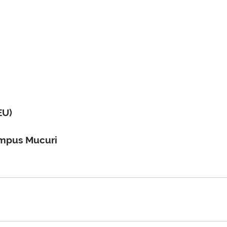
EU)
ampus Mucuri