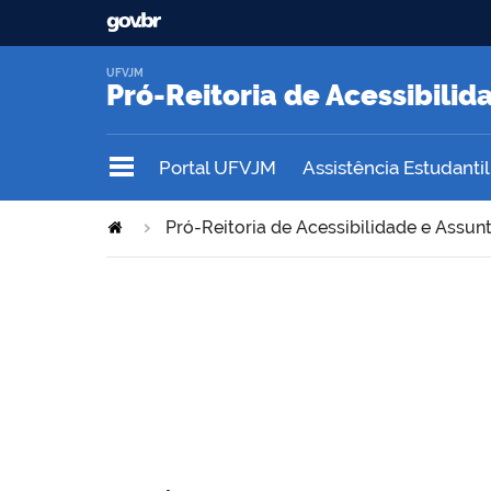
UFVJM
Pró-Reitoria de Acessibilid
Portal UFVJM
Assistência Estudantil
Pró-Reitoria de Acessibilidade e Assun