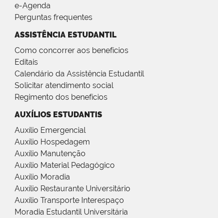
e-Agenda
Perguntas frequentes
ASSISTÊNCIA ESTUDANTIL
Como concorrer aos benefícios
Editais
Calendário da Assistência Estudantil
Solicitar atendimento social
Regimento dos benefícios
AUXÍLIOS ESTUDANTIS
Auxílio Emergencial
Auxílio Hospedagem
Auxílio Manutenção
Auxílio Material Pedagógico
Auxílio Moradia
Auxílio Restaurante Universitário
Auxílio Transporte Interespaço
Moradia Estudantil Universitária