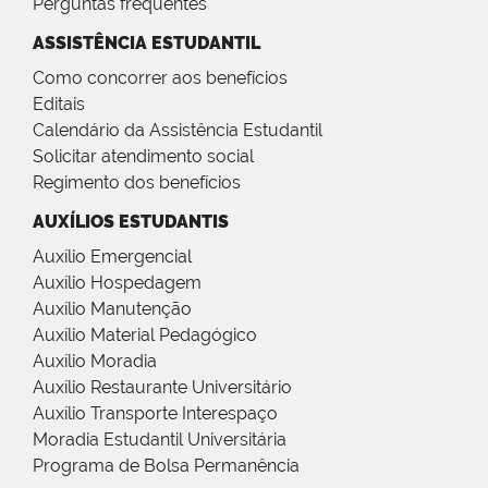
Perguntas frequentes
ASSISTÊNCIA ESTUDANTIL
Como concorrer aos benefícios
Editais
Calendário da Assistência Estudantil
Solicitar atendimento social
Regimento dos benefícios
AUXÍLIOS ESTUDANTIS
Auxílio Emergencial
Auxílio Hospedagem
Auxílio Manutenção
Auxílio Material Pedagógico
Auxílio Moradia
Auxílio Restaurante Universitário
Auxílio Transporte Interespaço
Moradia Estudantil Universitária
Programa de Bolsa Permanência