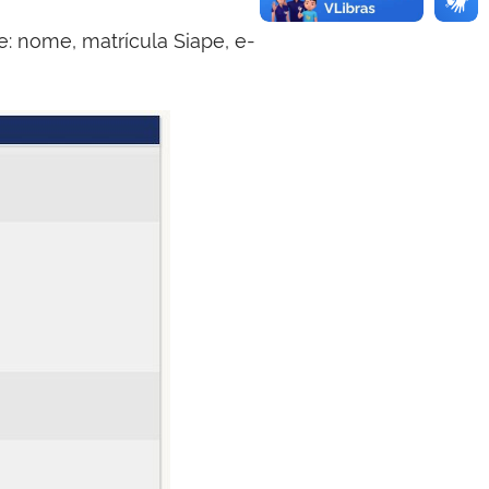
: nome, matrícula Siape, e-
.