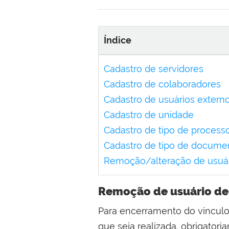
Índice
Cadastro de servidores
Cadastro de colaboradores
Cadastro de usuários extern
Cadastro de unidade
Cadastro de tipo de process
Cadastro de tipo de docume
Remoção/alteração de usuá
Remoção de usuário d
Para encerramento do víncul
que seja realizada, obrigator