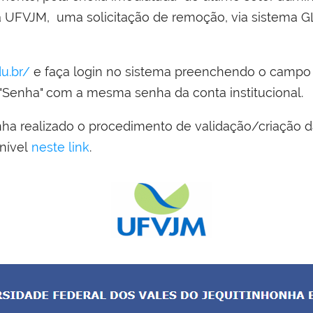
na UFVJM, uma solicitação de remoção, via sistema G
du.br/
e faça login no sistema preenchendo o campo 
 "Senha" com
a mesma senha da conta institucional.
ha realizado o procedimento de validação/criação da 
onível
neste link
.