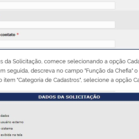
 da Solicitação, comece selecionando a opção Cada
, em seguida, descreva no campo "Função da Chefia" o
o item "Categoria de Cadastros", selecione a opção C