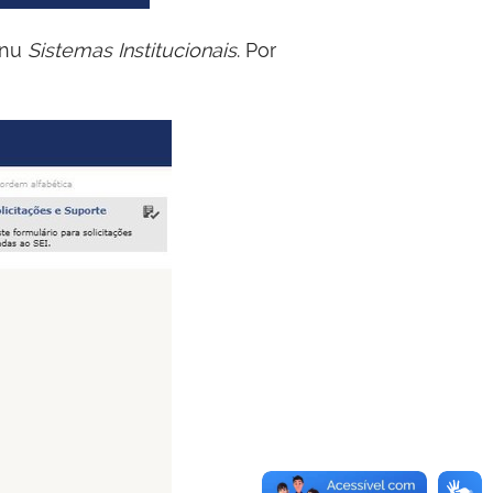
enu
Sistemas Institucionais
. Por