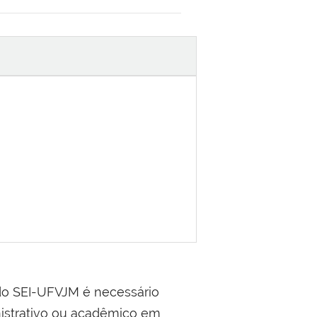
do SEI-UFVJM é necessário
inistrativo ou acadêmico em