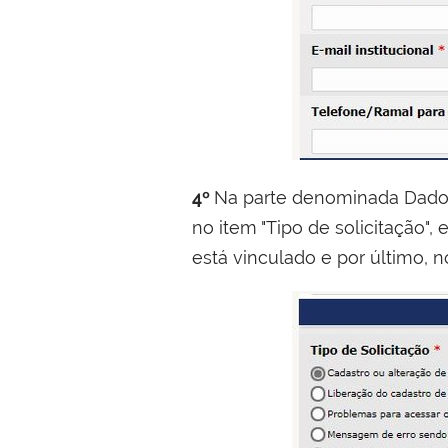
4º
Na parte denominada Dados
no item "Tipo de solicitação"
está vinculado e por último, n