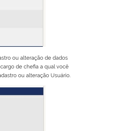
stro ou alteração de dados
 cargo de chefia a qual você
adastro ou alteração Usuário.