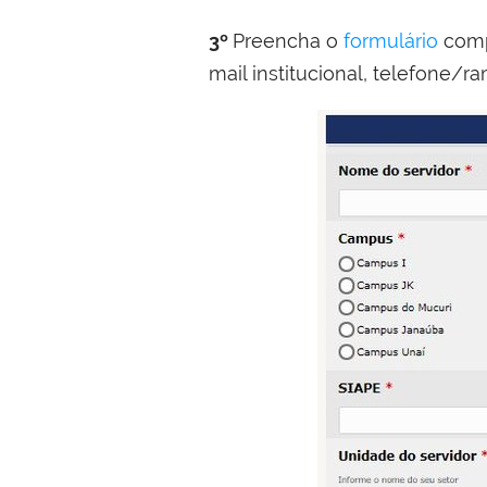
3º
Preencha o
formulário
compl
mail institucional, telefone/