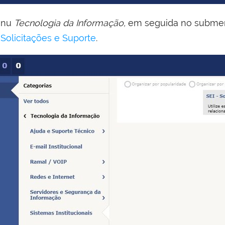
menu
Tecnologia da Informação,
em seguida no subm
 Solicitações e Suporte
.