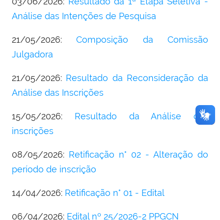
03/06/2026:
Resultado da 1ª Etapa Seletiva -
Análise das Intenções de Pesquisa
21/05/2026:
Composição da Comissão
Julgadora
21/05/2026:
Resultado da Reconsideração da
Análise das Inscrições
15/05/2026:
Resultado da Análise das
inscrições
08/05/2026:
Retificação n° 02 - Alteração do
período de inscrição
14/04/2026:
Retificação n° 01 - Edital
06/04/2026:
Edital nº 25/2026-2 PPGCN