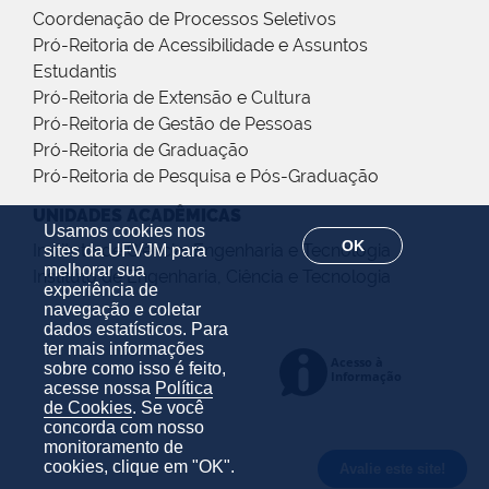
Coordenação de Processos Seletivos
Pró-Reitoria de Acessibilidade e Assuntos
Estudantis
Pró-Reitoria de Extensão e Cultura
Pró-Reitoria de Gestão de Pessoas
Pró-Reitoria de Graduação
Pró-Reitoria de Pesquisa e Pós-Graduação
UNIDADES ACADÊMICAS
Usamos cookies nos
OK
Instituto de Ciência, Engenharia e Tecnologia
sites da UFVJM para
melhorar sua
Instituto de Engenharia, Ciência e Tecnologia
experiência de
navegação e coletar
dados estatísticos. Para
ter mais informações
sobre como isso é feito,
acesse nossa
Política
de Cookies
. Se você
concorda com nosso
monitoramento de
cookies, clique em "OK".
Avalie este site!