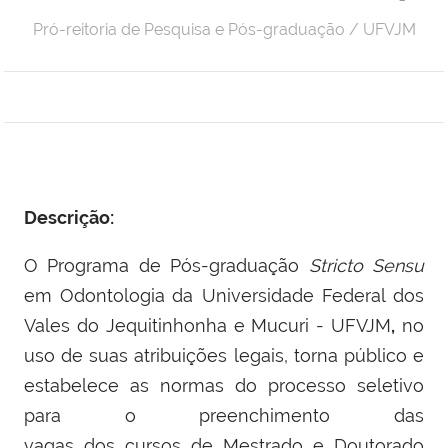
Pró-reitoria de Pesquisa e Pós-graduação / UFVJM
Descrição:
O Programa de Pós-graduação
Stricto Sensu
em Odontologia
da Universidade Federal dos
Vales do Jequitinhonha e Mucuri - UFVJM
,
no
uso de suas atribuições legais, torna público e
estabelece as normas do processo seletivo
para o preenchimento das
vagas dos cursos de Mestrado e Doutorado