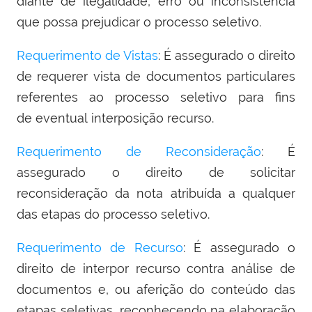
diante de ilegalidade, erro ou inconsistência
que possa prejudicar o processo seletivo.
Requerimento de Vistas
: É assegurado o direito
de requerer vista de documentos particulares
referentes ao processo seletivo para fins
de eventual interposição recurso.
Requerimento de Reconsideração
: É
assegurado o direito de solicitar
reconsideração da nota atribuída a qualquer
das etapas do processo seletivo.
Requerimento de Recurso
: É assegurado o
direito de interpor recurso contra análise de
documentos e, ou aferição do conteúdo das
etapas seletivas, reconhecendo na elaboração