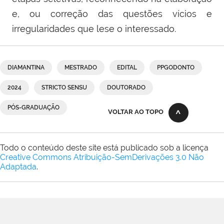
e, ou correção das questões vícios e
irregularidades que lese o interessado.
DIAMANTINA
MESTRADO
EDITAL
PPGODONTO
2024
STRICTO SENSU
DOUTORADO
PÓS-GRADUAÇÃO
VOLTAR AO TOPO
Todo o conteúdo deste site está publicado sob a licença
Creative Commons Atribuição-SemDerivações 3.0 Não
Adaptada
.