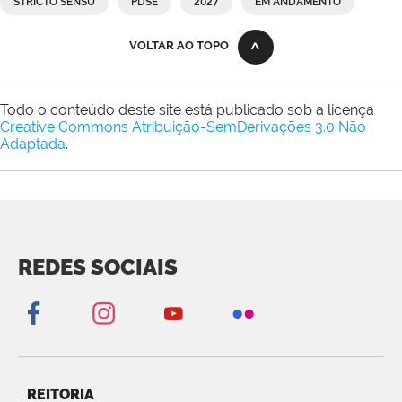
STRICTO SENSU
PDSE
2027
EM ANDAMENTO
VOLTAR AO TOPO
Todo o conteúdo deste site está publicado sob a licença
Creative Commons Atribuição-SemDerivações 3.0 Não
Adaptada
.
REDES SOCIAIS
REITORIA