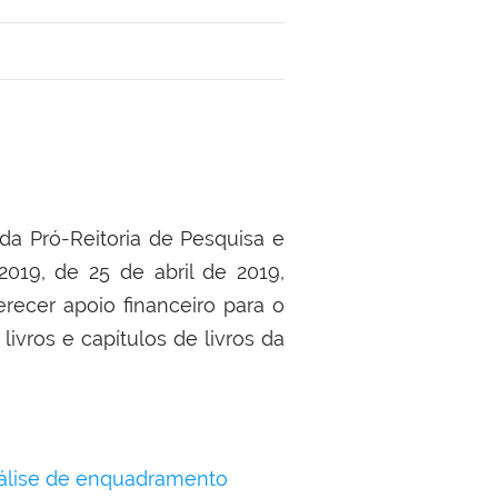
da Pró-Reitoria de Pesquisa e
19, de 25 de abril de 2019,
erecer apoio financeiro para o
ivros e capítulos de livros da
análise de enquadramento