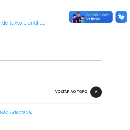
de texto científico
VOLTAR AO TOPO
 Não Adaptada
.