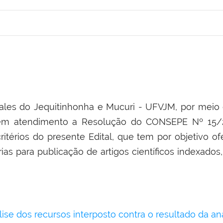
ales do Jequitinhonha e Mucuri - UFVJM, por meio 
m atendimento a Resolução do CONSEPE Nº 15/20
ritérios do presente Edital, que tem por objetivo of
s para publicação de artigos científicos indexados, l
lise dos recursos interposto contra o resultado da 