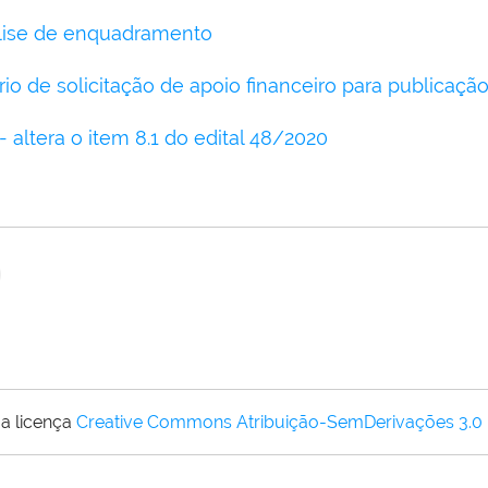
lise de enquadramento
rio de solicitação de apoio financeiro para publicação 
- altera o item 8.1 do edital 48/2020
a licença
Creative Commons Atribuição-SemDerivações 3.0