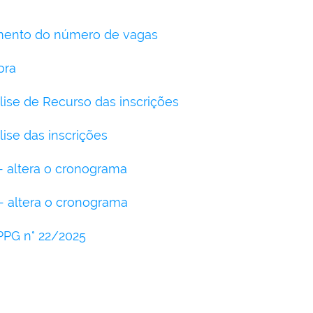
ento do número de vagas
ora
lise de Recurso das inscrições
ise das inscrições
 - altera o cronograma
 - altera o cronograma
PPG n° 22/2025