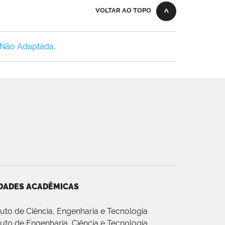
VOLTAR AO TOPO
 Não Adaptada
.
DADES ACADÊMICAS
ituto de Ciência, Engenharia e Tecnologia
ituto de Engenharia, Ciência e Tecnologia