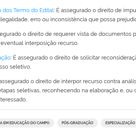
dos Termo do Edital
: É assegurado o direito de im
ilegalidade, erro ou inconsistência que possa prejudi
segurado o direito de requerer vista de documentos p
 eventual interposição recurso.
ação
: É assegurado o direito de solicitar reconsideraç
so seletivo.
 assegurado o direito de interpor recurso contra aná
etapas seletivas, reconhecendo na elaboração e, ou 
nteressado.
RA EM EDUCAÇÃO DO CAMPO
PÓS-GRADUAÇÃO
ESPECIALIZAÇÃO