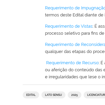
Requerimento de Impugnação 
termos deste Edital diante de 
Requerimento de Vistas
: É as
processo seletivo para fins de
Requerimento de Reconsider
qualquer das etapas do proces
Requerimento de Recurso
: É
ou aferição do conteúdo das 
e irregularidades que lese o i
EDITAL
LATO SENSU
2025
LICENCIATU