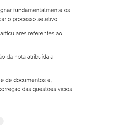
pugnar fundamentalmente os
car o processo seletivo.
articulares referentes ao
ão da nota atribuída a
lise de documentos e,
correção das questões vícios