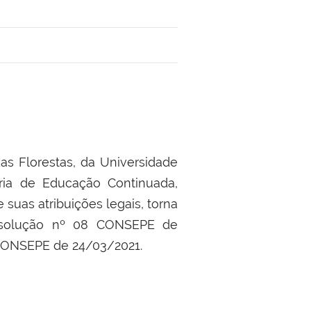
orestas, da Universidade
ria de Educação Continuada,
suas atribuições legais, torna
esolução nº 08 CONSEPE de
CONSEPE de 24/03/2021.