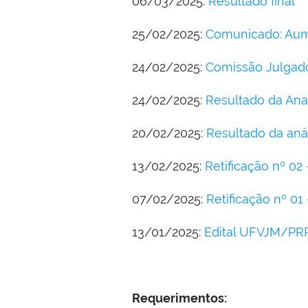
06/03/2025:
Resultado final
25/02/2025:
Comunicado: Aum
24/02/2025:
Comissão Julgad
24/02/2025:
Resultado da Ana
20/02/2025:
Resultado da anál
13/02/2025:
Retificação nº 02
07/02/2025:
Retificação nº 01
13/01/2025:
Edital UFVJM/PR
Requerimentos: