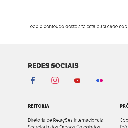
Todo o conteúdo deste site está publicado sob 
REDES SOCIAIS
REITORIA
PRÓ
Diretoria de Relações Internacionais
Coo
Secretaria dos Órgãos Colegiados
Pró