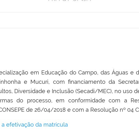
o em Educação do Campo, das Águas e das Fl
tinhonha e Mucuri, com financiamento da Secreta
ltos, Diversidade e Inclusão (Secadi/MEC), no uso de 
normas do processo, em conformidade com a R
 CONSEPE de 26/04/2018 e com a Resolução nº 04 
 a efetivação da matrícula