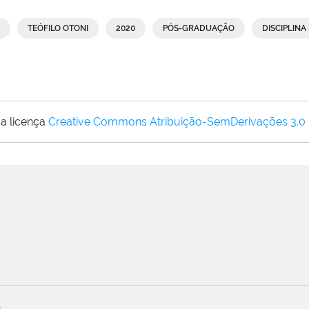
TEÓFILO OTONI
2020
PÓS-GRADUAÇÃO
DISCIPLINA
a licença
Creative Commons Atribuição-SemDerivações 3.0