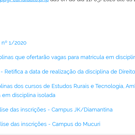
 nº 1/2020
plinas que ofertarão vagas para matrícula em discipli
 - Retifica a data de realização da disciplina de Direit
plinas dos cursos de Estudos Rurais e Tecnologia, A
 em disciplina isolada
lise das inscrições - Campus JK/Diamantina
lise das inscrições - Campus do Mucuri