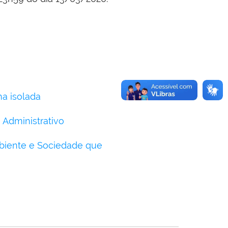
na isolada
o Administrativo
mbiente e Sociedade que