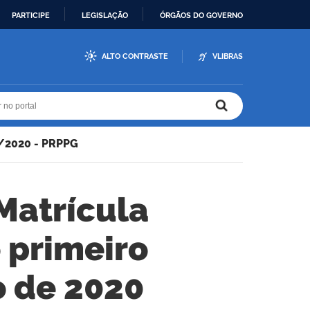
PARTICIPE
LEGISLAÇÃO
ÓRGÃOS DO GOVERNO
ALTO CONTRASTE
VLIBRAS
r no portal
r no portal
/2020 - PRPPG
Matrícula
o primeiro
 de 2020