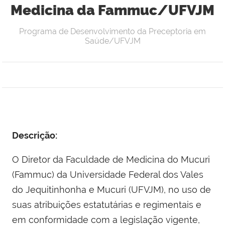
Medicina da Fammuc/UFVJM
Programa de Desenvolvimento da Preceptoria em
Saúde/UFVJM
Descrição:
O Diretor da Faculdade de Medicina do Mucuri
(Fammuc) da Universidade Federal dos Vales
do Jequitinhonha e Mucuri (UFVJM), no uso de
suas atribuições estatutárias e regimentais e
em conformidade com a legislação vigente,