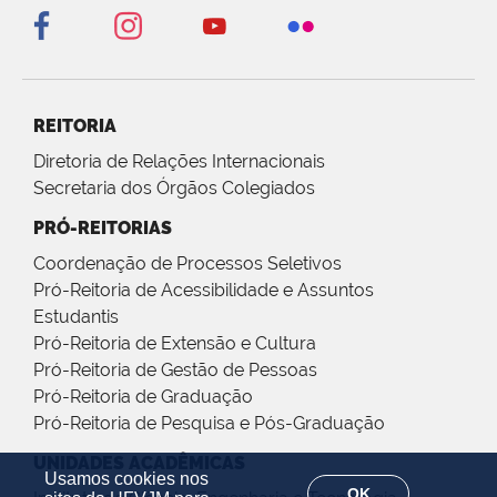
REITORIA
Diretoria de Relações Internacionais
Secretaria dos Órgãos Colegiados
PRÓ-REITORIAS
Coordenação de Processos Seletivos
Pró-Reitoria de Acessibilidade e Assuntos
Estudantis
Pró-Reitoria de Extensão e Cultura
Pró-Reitoria de Gestão de Pessoas
Pró-Reitoria de Graduação
Pró-Reitoria de Pesquisa e Pós-Graduação
UNIDADES ACADÊMICAS
Usamos cookies nos
OK