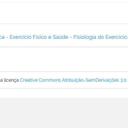
a - Exercício Físico e Saúde - Fisiologia do Exercício
a licença
Creative Commons Atribuição-SemDerivações 3.0