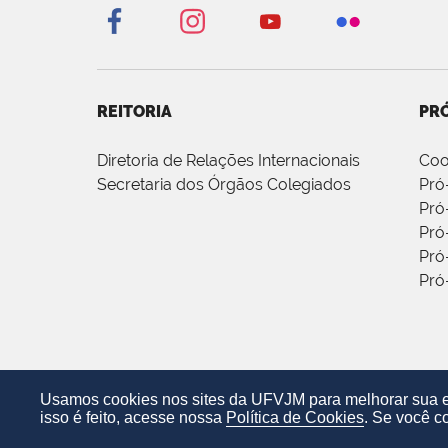
REITORIA
PRÓ
Diretoria de Relações Internacionais
Coo
Secretaria dos Órgãos Colegiados
Pró
Pró
Pró
Pró
Pró
Usamos cookies nos sites da UFVJM para melhorar sua ex
isso é feito, acesse nossa
Política de Cookies
. Se você c