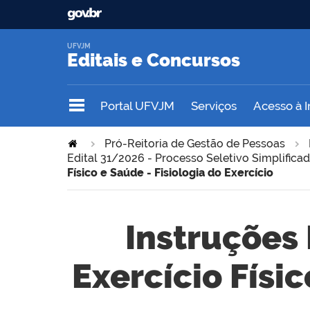
UFVJM
Editais e Concursos
Portal UFVJM
Serviços
Acesso à 
Pró-Reitoria de Gestão de Pessoas
Edital 31/2026 - Processo Seletivo Simplifica
Físico e Saúde - Fisiologia do Exercício
Instruções 
Exercício Físic