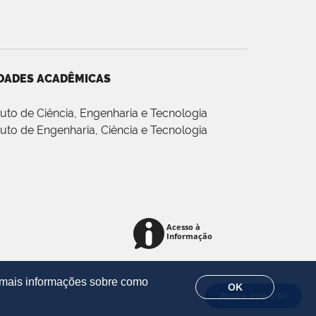
DADES ACADÊMICAS
ituto de Ciência, Engenharia e Tecnologia
ituto de Engenharia, Ciência e Tecnologia
r mais informações sobre como
OK
Avalie este site!