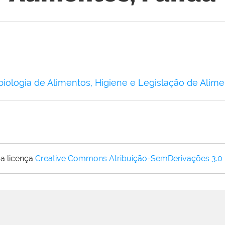
biologia de Alimentos, Higiene e Legislação de Alim
a licença
Creative Commons Atribuição-SemDerivações 3.0