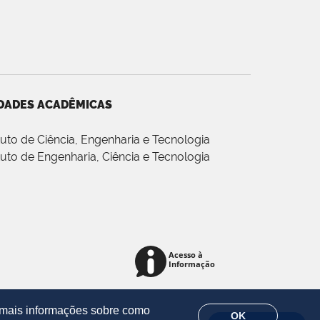
DADES ACADÊMICAS
ituto de Ciência, Engenharia e Tecnologia
ituto de Engenharia, Ciência e Tecnologia
r mais informações sobre como
OK