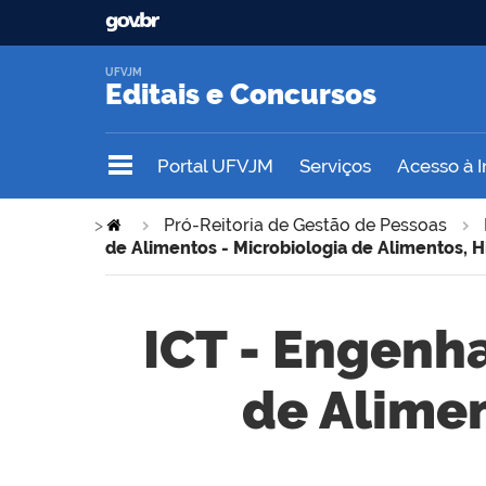
UFVJM
Editais e Concursos
Portal UFVJM
Serviços
Acesso à 
>
Pró-Reitoria de Gestão de Pessoas
de Alimentos - Microbiologia de Alimentos, H
ICT - Engenha
de Alimen