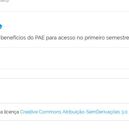
16h37
e
e benefícios do PAE para acesso no primeiro semestr
a licença
Creative Commons Atribuição-SemDerivações 3.0