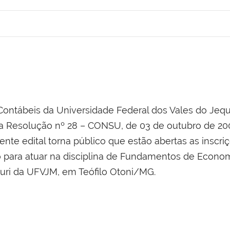
ontábeis da Universidade Federal dos Vales do Jequ
 Resolução nº 28 – CONSU, de 03 de outubro de 200
ente edital torna público que estão abertas as inscr
o para atuar na disciplina de Fundamentos de Econo
ri da UFVJM, em Teófilo Otoni/MG.