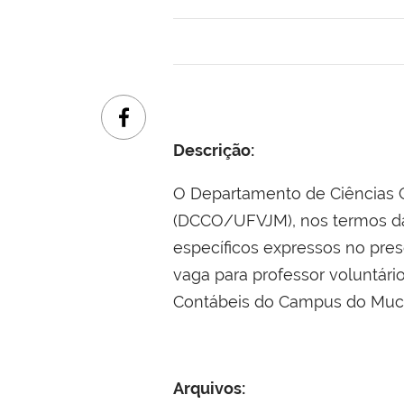
Descrição:
O Departamento de Ciências C
(DCCO/UFVJM), nos termos da
específicos expressos no pres
vaga para professor voluntári
Contábeis do Campus do Mucu
Arquivos: