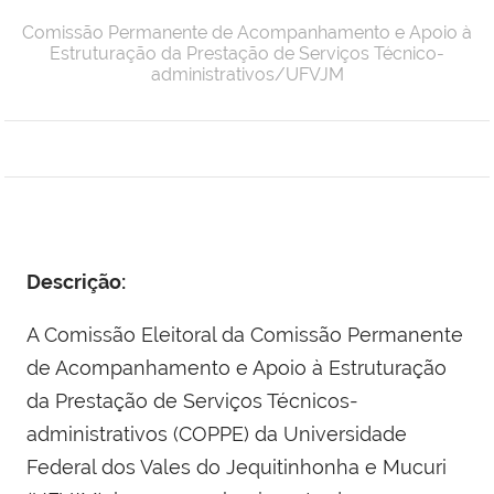
Comissão Permanente de Acompanhamento e Apoio à
Estruturação da Prestação de Serviços Técnico-
administrativos/UFVJM
Descrição:
A Comissão Eleitoral da Comissão Permanente
de Acompanhamento e Apoio à Estruturação
da Prestação de Serviços Técnicos-
administrativos (COPPE) da Universidade
Federal dos Vales do Jequitinhonha e Mucuri