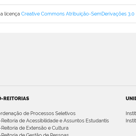
a licença
Creative Commons Atribuição-SemDerivações 3.0
-REITORIAS
UNI
rdenação de Processos Seletivos
Inst
-Reitoria de Acessibilidade e Assuntos Estudantis
Inst
-Reitoria de Extensão e Cultura
-Reitoria de Gestão de Pessoas