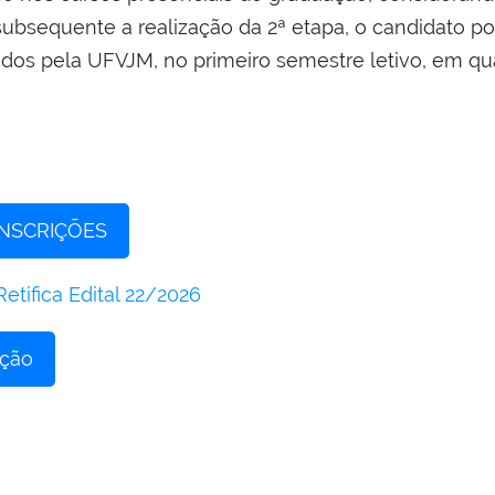
 subsequente a realização da 2ª etapa, o candidato p
cidos pela UFVJM, no primeiro semestre letivo, em q
INSCRIÇÕES
Retifica Edital 22/2026
nção