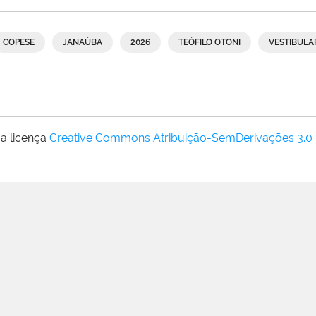
COPESE
JANAÚBA
2026
TEÓFILO OTONI
VESTIBULA
a licença
Creative Commons Atribuição-SemDerivações 3.0