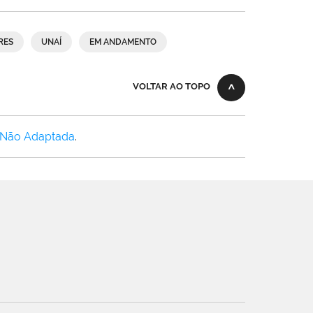
RES
UNAÍ
EM ANDAMENTO
VOLTAR AO TOPO
 Não Adaptada
.