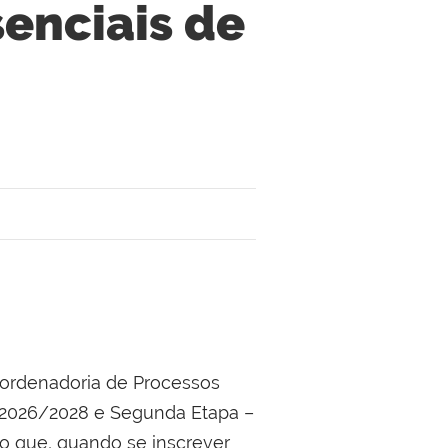
senciais de
oordenadoria de Processos
io 2026/2028 e Segunda Etapa –
do que, quando se inscrever