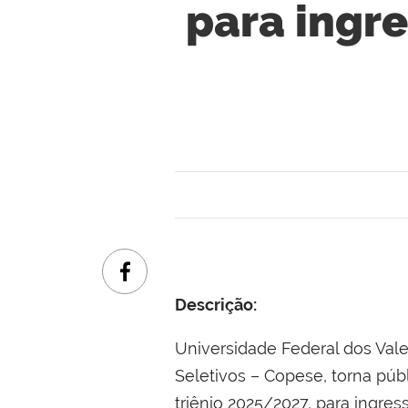
para ingre
Descrição:
Universidade Federal dos Val
Seletivos – Copese, torna púb
triênio 2025/2027, para ingre