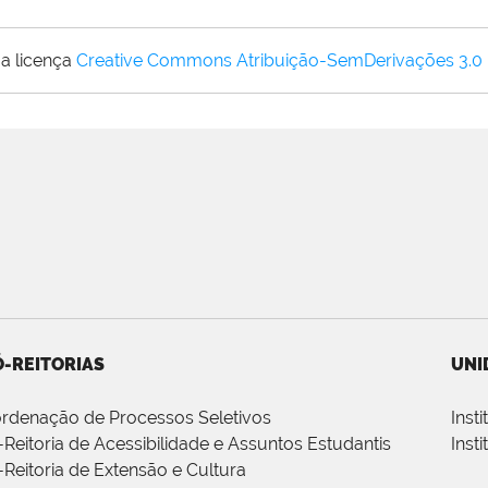
a licença
Creative Commons Atribuição-SemDerivações 3.0
-REITORIAS
UNI
rdenação de Processos Seletivos
Inst
-Reitoria de Acessibilidade e Assuntos Estudantis
Inst
-Reitoria de Extensão e Cultura