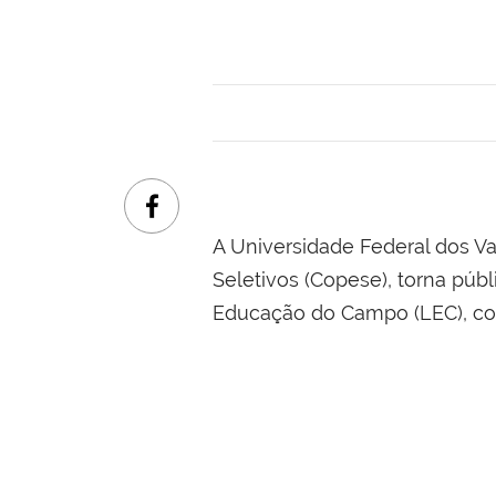
A Universidade Federal dos V
Seletivos (Copese), torna pú
Educação do Campo (LEC), com