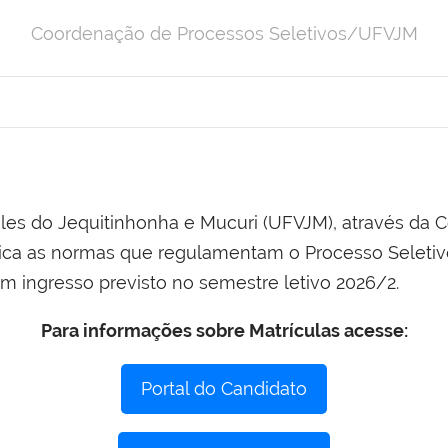
Coordenação de Processos Seletivos/UFVJM
ales do Jequitinhonha e Mucuri (UFVJM), através da
blica as normas que regulamentam o Processo Seletiv
 ingresso previsto no semestre letivo 2026/2.
Para informações sobre Matrículas acesse:
Portal do Candidato