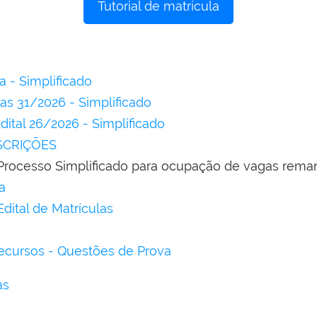
Tutorial de matrícula
 - Simplificado
las 31/2026 - Simplificado
dital 26/2026 - Simplificado
SCRIÇÕES
Processo Simplificado para ocupação de vagas rema
a
Edital de Matrículas
recursos - Questões de Prova
as